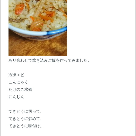
あり合わせで炊き込みご飯を作ってみました。
冷凍エビ
こんにゃく
たけのこ水煮
にんじん
てきとうに切って、
てきとうに炒めて、
てきとうに味付け。