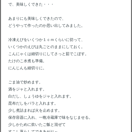
で、美味しくできた・・・
あまりにも美味しくできたので、
どうやって作ったのか思い出してみました。
冷凍えびをいくつか１ｃｍくらいに切って、
いくつかのえびは丸ごとのままにしておく。
こんにゃくは細切りにしてさっと茹でこぼす。
たけのこ水煮も準備。
にんじんも細切りに。
ごま油で炒めます。
酒をジャと入れます。
白だし、しょうゆをジャと入れます。
昆布だしをパラと入れます。
少し煮詰まれば火を止めます。
保存容器に入れ、一晩冷蔵庫で味をなじませる。
少しかために炊いたご飯と混ぜて
すこし蒸らしてできあがり～