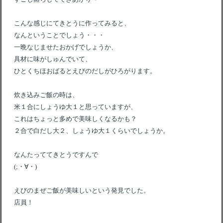
こんな感じにてきとうに作ってみると、
なんということでしょう・・・
一晩なじませたおかげでしょうか、
具材に味がしゅんでいて、
ひとくちほおばるとえびのだしがひろがります。
炊き込みご飯の時は、
米１合にしょうゆ大１と思っていますが、
これはちょっと多めで美味しくなるかも？
２合で白だし大２、しょうゆ大１くらいでしょうか。
なんたっててきとうですんで
(;・∀・)
えびのまぜご飯が美味しいという発見でした。
店員！