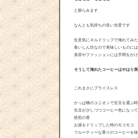
と膨らみます
なんとも気持ちの良い光景です
生意気にネルドリップで淹れてみた
食いしん坊なので美味しいものには
美容やファッションには手間をかけ
そうして淹れたコーヒーはやはり美
これまさにプライスレス
かっぱ橋のユニオンで生豆を選ぶ時
生豆が少しづつコーヒー色になって
焙煎の香
お湯をドリップした時のモコモコ
フルーティーな香りのコーヒーを味