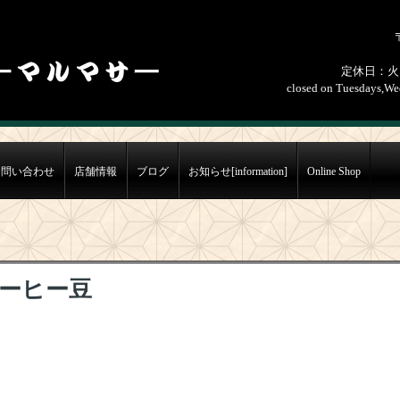
定休日：火
closed on Tuesdays,Wed
お問い合わせ
店舗情報
ブログ
お知らせ[information]
Online Shop
ーヒー豆