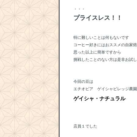
・・・
プライスレス！！
特に難しいことは何もないです
コーヒー好きにはおススメの自家焙
思った以上に簡単ですから
挑戦したことのない方は是非お試し
今回の豆は
エチオピア ゲイシャビレッジ農園
ゲイシャ・ナチュラル
店員１でした