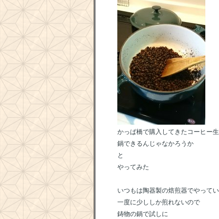
かっぱ橋で購入してきたコーヒー生
鍋できるんじゃなかろうか
と
やってみた
いつもは陶器製の焙煎器でやってい
一度に少ししか煎れないので
鋳物の鍋で試しに