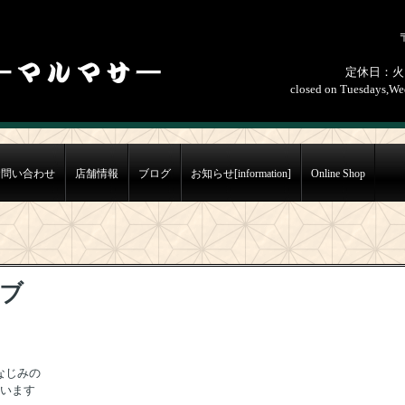
定休日：火
closed on Tuesdays,Wed
お問い合わせ
店舗情報
ブログ
お知らせ[information]
Online Shop
ブ
なじみの
います