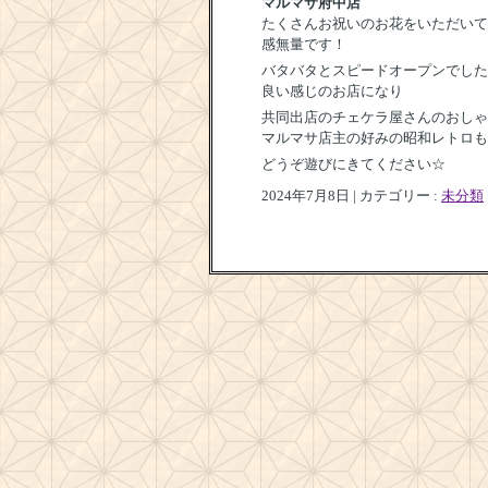
マルマサ府中店
たくさんお祝いのお花をいただいて
感無量です！
バタバタとスピードオープンでした
良い感じのお店になり
共同出店のチェケラ屋さんのおしゃ
マルマサ店主の好みの昭和レトロも
どうぞ遊びにきてください☆
2024年7月8日
|
カテゴリー :
未分類