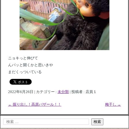
ニョキっと伸びて
んパッと開くかと思いきや
まだくっついている
2022年6月26日
|
カテゴリー :
未分類
|
投稿者 : 店員１
←
掘り出し！高原バザール！！
梅干し
→